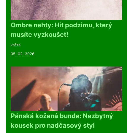
Ombre nehty: Hit podzimu, který
musíte vyzkoušet!
krása
05. 02. 2026
Pánská kožená bunda: Nezbytný
kousek pro nadčasový styl