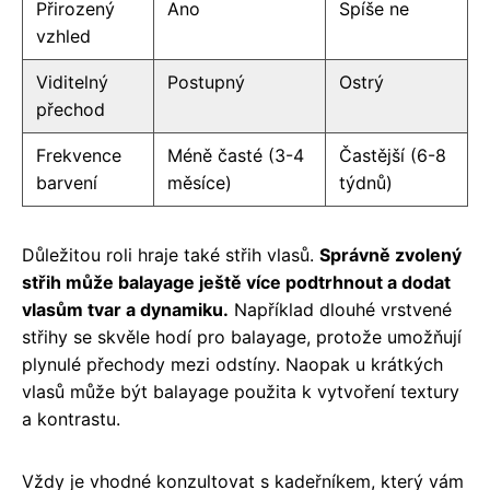
Přirozený
Ano
Spíše ne
vzhled
Viditelný
Postupný
Ostrý
přechod
Frekvence
Méně časté (3-4
Častější (6-8
barvení
měsíce)
týdnů)
Důležitou roli hraje také střih vlasů.
Správně zvolený
střih může balayage ještě více podtrhnout a dodat
vlasům tvar a dynamiku.
Například dlouhé vrstvené
střihy se skvěle hodí pro balayage, protože umožňují
plynulé přechody mezi odstíny. Naopak u krátkých
vlasů může být balayage použita k vytvoření textury
a kontrastu.
Vždy je vhodné konzultovat s kadeřníkem, který vám