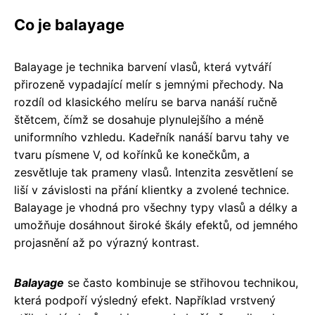
Co je balayage
Balayage je technika barvení vlasů, která vytváří
přirozeně vypadající melír s jemnými přechody. Na
rozdíl od klasického melíru se barva nanáší ručně
štětcem, čímž se dosahuje plynulejšího a méně
uniformního vzhledu. Kadeřník nanáší barvu tahy ve
tvaru písmene V, od kořínků ke konečkům, a
zesvětluje tak prameny vlasů. Intenzita zesvětlení se
liší v závislosti na přání klientky a zvolené technice.
Balayage je vhodná pro všechny typy vlasů a délky a
umožňuje dosáhnout široké škály efektů, od jemného
projasnění až po výrazný kontrast.
Balayage
se často kombinuje se střihovou technikou,
která podpoří výsledný efekt. Například vrstvený