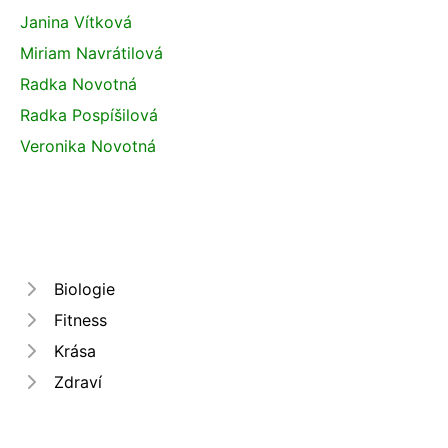
Janina Vítková
Miriam Navrátilová
Radka Novotná
Radka Pospíšilová
Veronika Novotná
Biologie
Fitness
Krása
Zdraví