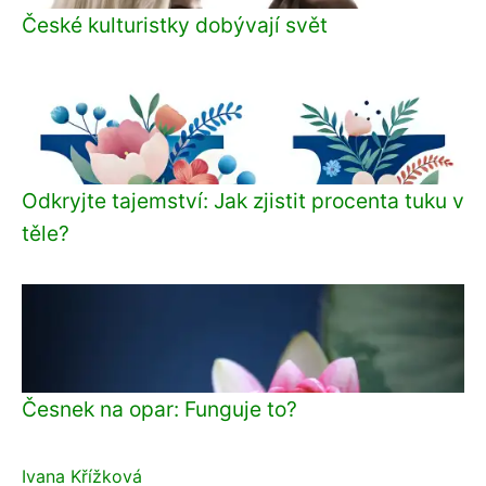
České kulturistky dobývají svět
Odkryjte tajemství: Jak zjistit procenta tuku v
těle?
Česnek na opar: Funguje to?
Ivana Křížková