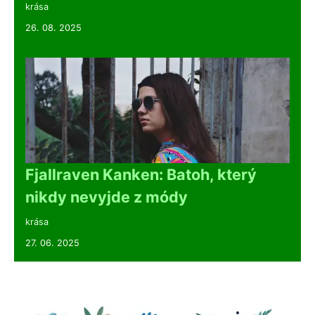
krása
26. 08. 2025
Fjallraven Kanken: Batoh, který
nikdy nevyjde z módy
krása
27. 06. 2025