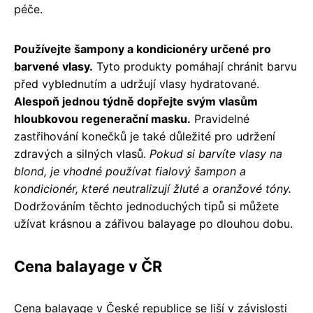
péče.
Používejte šampony a kondicionéry určené pro
barvené vlasy.
Tyto produkty pomáhají chránit barvu
před vyblednutím a udržují vlasy hydratované.
Alespoň jednou týdně dopřejte svým vlasům
hloubkovou regenerační masku.
Pravidelné
zastřihování konečků je také důležité pro udržení
zdravých a silných vlasů.
Pokud si barvíte vlasy na
blond, je vhodné používat fialový šampon a
kondicionér, které neutralizují žluté a oranžové tóny.
Dodržováním těchto jednoduchých tipů si můžete
užívat krásnou a zářivou balayage po dlouhou dobu.
Cena balayage v ČR
Cena balayage v České republice se liší v závislosti