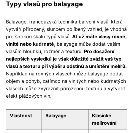
Typy vlasů pro balayage
Balayage, francouzská technika barvení vlasů, která
vytváří přirozený, sluncem políbený vzhled, je vhodná
pro širokou škálu typů vlasů.
Ať už máte vlasy rovné,
vlnité nebo kudrnaté
, balayage může dodat vašim
vlasům hloubku, rozměr a texturu.
Pro dosažení
nejlepších výsledků je však důležité zvážit váš typ
vlasů a texturu při výběru odstínů a umístění melírů.
Například na rovných vlasech může balayage dodat
objem a pohyb, zatímco na vlnitých nebo kudrnatých
vlasech může zvýraznit přirozenou texturu a vytvořit
efekt plážových vln.
Vlastnost
Balayage
Klasické
melírování