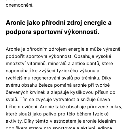
onemocnění.
Aronie jako přírodní zdroj energie a
podpora sportovní výkonnosti.
Aronie je přírodním zdrojem energie a může výrazně
podpořit sportovní výkonnost. Obsahuje vysoké
množství vitamínů, minerálů a antioxidantů, které
napomáhají ke zvýšení fyzického výkonu a
rychlejšímu regenerování svalů po tréninku. Díky
svému obsahu železa pomáhá aronie při tvorbě
červených krvinek a zlepšuje kyslíkovou přísun do
svalů. Tím se zvyšuje vytrvalost a snižuje únava
během cvičení. Aronie také obsahuje přirozené cukry,
které slouží jako palivo pro tělo během fyzické
aktivity. Díky těmto vlastnostem je aronie ideálním
doplňkem stravy pro sportovce a aktivní jedince,