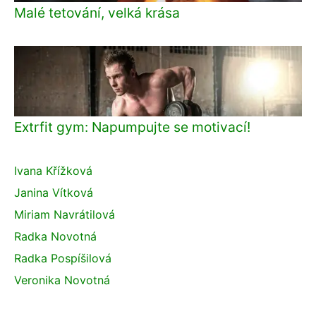
Malé tetování, velká krása
Extrfit gym: Napumpujte se motivací!
Ivana Křížková
Janina Vítková
Miriam Navrátilová
Radka Novotná
Radka Pospíšilová
Veronika Novotná