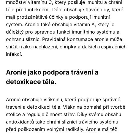
množství vitamínu C, který posiluje imunitu a chrání
tělo před infekcemi. Dále obsahuje flavonoidy, které
mají protizánětlivé účinky a podporují imunitní
systém. Aronie také obsahuje vitamín A, který je
důležitý pro správnou funkci imunitního systému a
ochranu sliznic. Pravidelná konzumace aronie může
snížit riziko nachlazení, chřipky a dalších respiračních
infekcí.
Aronie jako podpora trávení a
detoxikace těla.
Aronie obsahuje vlákninu, která podporuje správné
trávení a detoxikaci těla. Vláknina pomáhá při tvorbě
stolice a reguluje činnost střev. Díky svému obsahu
antioxidantů také chrání sliznici trávicího systému
před poškozením volnými radikály. Aronie má též