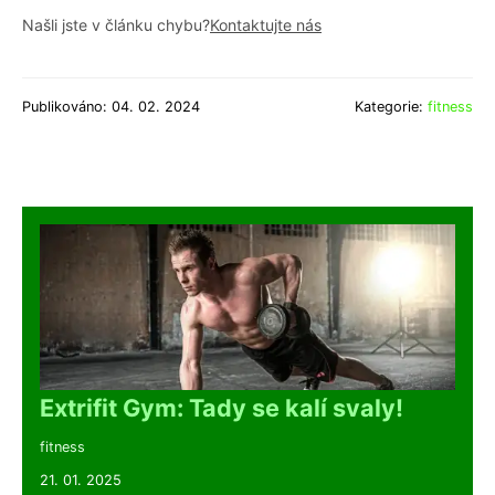
Našli jste v článku chybu?
Kontaktujte nás
Publikováno: 04. 02. 2024
Kategorie:
fitness
Extrifit Gym: Tady se kalí svaly!
fitness
21. 01. 2025