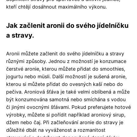
kteří chtějí dosáhnout maximálního výkonu.
Jak začlenit aronii do svého jídelníčku
a stravy.
Aronii můžete začlenit do svého jídelníčku a stravy
různými způsoby. Jednou z možností je konzumace
čerstvé aronie, kterou můžete přidat do smoothies,
jogurtu nebo müsli. Další možností je sušená aronie,
kterou si můžete přidat do ovesných kaší nebo do
pečiva. Aroniová šťáva je také velmi oblíbená a může
být konzumována samotná nebo smíchána s vodou
či jinými ovocnými šťávami. Pokud preferujete hotové
výrobky, můžete si pořídit například aroniový sirup,
džem nebo čaj. Při začleňování aronie do stravy je
důležité dbát na vyváženost a rozmanitost