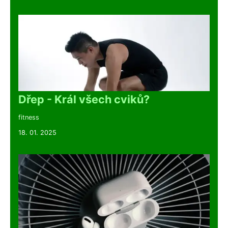
Dřep - Král všech cviků?
fitness
18. 01. 2025