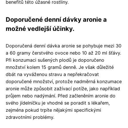
benefitů této úžasné rostliny.
Doporučené denní dávky aronie a
možné vedlejší účinky.
Doporučená denní dávka aronie se pohybuje mezi 30
a 60 gramy čerstvého ovoce nebo 10 až 20 ml šťávy.
Při konzumaci sušených plodů je doporučeno
množství kolem 15 gramů denně. Je však důležité
dbát na vyváženou stravu a nepřekračovat
doporučené množství, protože nadměrná konzumace
aronie může způsobit zažívací potíže, jako například
průjem nebo nadýmání. Před začleněním aronie do
svého jídelníčku je vhodné se poradit s lékařem,
zejména pokud trpíte nějakými specifickými
zdravotními problémy.