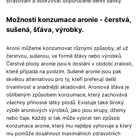
stravování a dodržovat doporučené denní dávky.
Možnosti konzumace aronie - čerstvá,
sušená, šťáva, výrobky.
Aronii můžeme konzumovat různými způsoby, ať už
čerstvou, sušenou, ve formě šťávy nebo výrobků.
Čerstvé plody aronie jsou k dostání v období zralosti,
které připadá na podzim. Sušené aronie jsou pak
skvělou alternativou pro ty, kteří preferují delší
trvanlivost a snadnější skladování. Aroniová šťáva je
oblíbeným způsobem konzumace, který zachovává
všechny přínosné látky plodů. Existuje také široký
výběr aroniových výrobků, jako jsou sirupy, džemy
nebo čaje. Každý si tak může vybrat ten způsob
konzumace aronie, který mu nejlépe vyhovuje a který
mu pomůže dosáhnout maximálních zdravotních