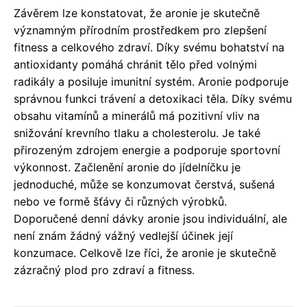
Závěrem lze konstatovat, že aronie je skutečně
významným přírodním prostředkem pro zlepšení
fitness a celkového zdraví. Díky svému bohatství na
antioxidanty pomáhá chránit tělo před volnými
radikály a posiluje imunitní systém. Aronie podporuje
správnou funkci trávení a detoxikaci těla. Díky svému
obsahu vitamínů a minerálů má pozitivní vliv na
snižování krevního tlaku a cholesterolu. Je také
přirozeným zdrojem energie a podporuje sportovní
výkonnost. Začlenění aronie do jídelníčku je
jednoduché, může se konzumovat čerstvá, sušená
nebo ve formě šťávy či různých výrobků.
Doporučené denní dávky aronie jsou individuální, ale
není znám žádný vážný vedlejší účinek její
konzumace. Celkově lze říci, že aronie je skutečně
zázračný plod pro zdraví a fitness.