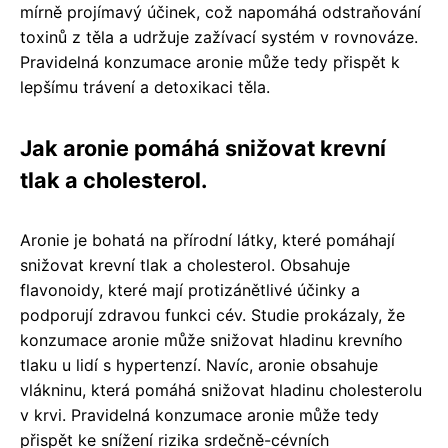
mírně projímavý účinek, což napomáhá odstraňování
toxinů z těla a udržuje zažívací systém v rovnováze.
Pravidelná konzumace aronie může tedy přispět k
lepšímu trávení a detoxikaci těla.
Jak aronie pomáhá snižovat krevní
tlak a cholesterol.
Aronie je bohatá na přírodní látky, které pomáhají
snižovat krevní tlak a cholesterol. Obsahuje
flavonoidy, které mají protizánětlivé účinky a
podporují zdravou funkci cév. Studie prokázaly, že
konzumace aronie může snižovat hladinu krevního
tlaku u lidí s hypertenzí. Navíc, aronie obsahuje
vlákninu, která pomáhá snižovat hladinu cholesterolu
v krvi. Pravidelná konzumace aronie může tedy
přispět ke snížení rizika srdečně-cévních