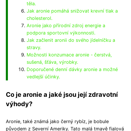
těla.
Jak aronie pomáhá snižovat krevní tlak a
cholesterol.
Aronie jako přírodní zdroj energie a
podpora sportovní výkonnosti.
Jak začlenit aronii do svého jídelníčku a
stravy.
Možnosti konzumace aronie - čerstvá,
sušená, šťáva, výrobky.
Doporučené denní dávky aronie a možné
vedlejší účinky.
Co je aronie a jaké jsou její zdravotní
výhody?
Aronie, také známá jako černý rybíz, je bobule
původem z Severní Ameriky. Tato malá tmavě fialová