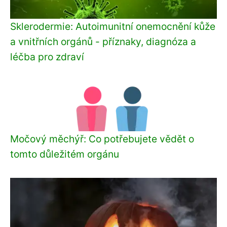
Sklerodermie: Autoimunitní onemocnění kůže
a vnitřních orgánů - příznaky, diagnóza a
léčba pro zdraví
Močový měchýř: Co potřebujete vědět o
tomto důležitém orgánu