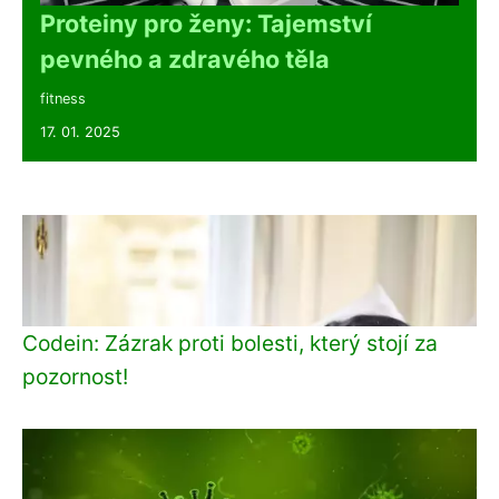
Proteiny pro ženy: Tajemství
pevného a zdravého těla
fitness
17. 01. 2025
Codein: Zázrak proti bolesti, který stojí za
pozornost!