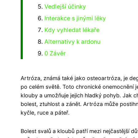
Vedlejší účinky
Interakce s jinými léky
Kdy vyhledat lékaře
Alternativy k ardonu
0 Závěr
Artróza, známá také jako osteoartróza, je deg
po celém světě. Toto chronické onemocnění j
klouby a umožňuje jejich hladký pohyb. Jak c
bolest, ztuhlost a zánět. Artróza může postihno
kyčle, ruce a páteř.
Bolest svalů a kloubů patří mezi nejčastější 