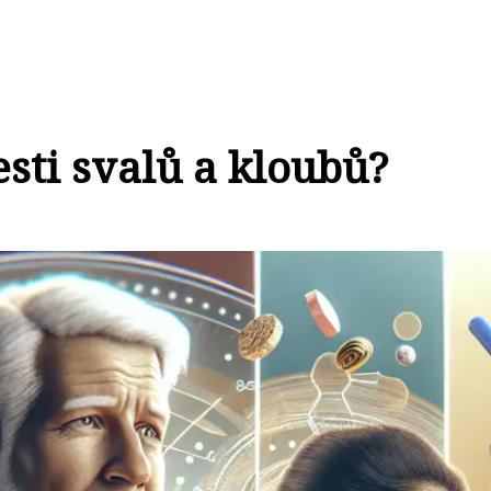
sti svalů a kloubů?