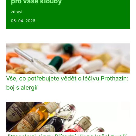
pro vaše klouby
zdraví
06. 04. 2026
Vše, co potřebujete vědět o léčivu Prothazin:
boj s alergií