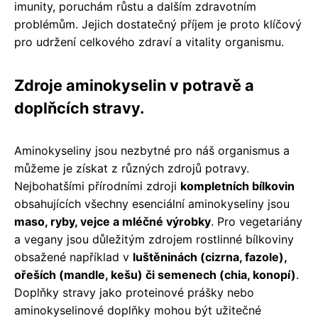
imunity, poruchám růstu a dalším zdravotním
problémům. Jejich dostatečný příjem je proto klíčový
pro udržení celkového zdraví a vitality organismu.
Zdroje aminokyselin v potravě a
doplňcích stravy.
Aminokyseliny jsou nezbytné pro náš organismus a
můžeme je získat z různých zdrojů potravy.
Nejbohatšími přírodními zdroji
kompletních bílkovin
obsahujících všechny esenciální aminokyseliny jsou
maso, ryby, vejce a mléčné výrobky
. Pro vegetariány
a vegany jsou důležitým zdrojem rostlinné bílkoviny
obsažené například v
luštěninách (cizrna, fazole),
ořeších (mandle, kešu) či semenech (chia, konopí)
.
Doplňky stravy jako proteinové prášky nebo
aminokyselinové doplňky mohou být užitečné