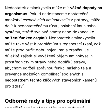
Nedostatek aminokyselin může mít
vážné dopady na
organismus
. Pokud nedostaneme dostatečné
množství
esenciálních aminokyselin
z potravy, může
dojít k nedostatečnému růstu, oslabení imunitního
systému, ztrátě svalové hmoty nebo dokonce ke
snížení funkce orgánů
. Nedostatek aminokyselin
může také vést k problémům s regenerací tkání, což
může prodloužit dobu hojení ran a zranění. Je
důležité zajistit si vyvážený příjem aminokyselin
prostřednictvím stravy nebo doplňků stravy,
abychom udrželi správnou funkci našeho těla a
prevence možných komplikací spojených s
nedostatkem těchto klíčových stavebních kamenů
pro zdraví.
Odborné rady a tipy pro optimální