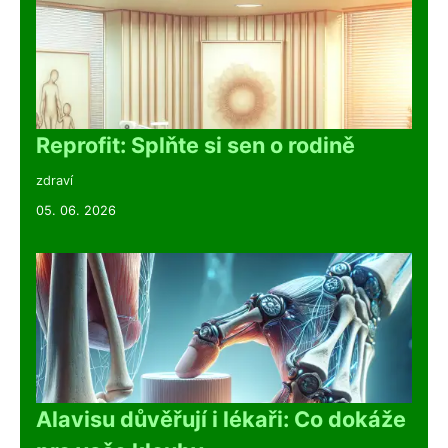
Reprofit: Splňte si sen o rodině
zdraví
05. 06. 2026
Alavisu důvěřují i lékaři: Co dokáže