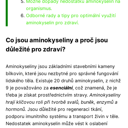
Možné dopady nedostatku aminokyselin na
organismus.
Odborné rady a tipy pro optimální využití
aminokyselin pro zdraví.
Co jsou aminokyseliny a proč jsou
důležité pro zdraví?
Aminokyseliny jsou základními stavebními kameny
bílkovin, které jsou nezbytné pro správné fungování
lidského těla. Existuje 20 druhů aminokyselin, z nichž
9 je považováno za
esenciální
, což znamená, že je
třeba je získat prostřednictvím stravy.
Aminokyseliny
hrají klíčovou roli při tvorbě svalů, buněk, enzymů a
hormonů.
Jsou důležité pro regeneraci tkání,
podporu imunitního systému a transport živin v těle.
Nedostatek aminokyselin může vést k oslabení