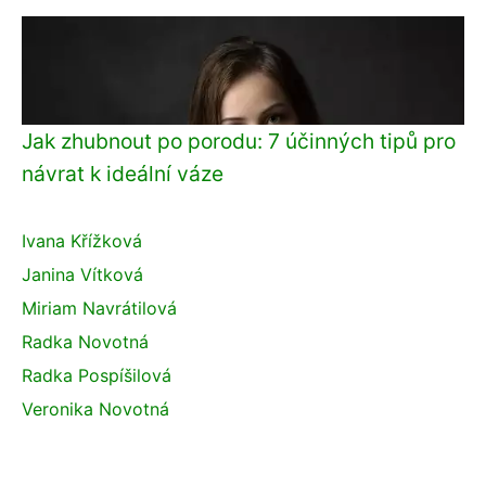
Jak zhubnout po porodu: 7 účinných tipů pro
návrat k ideální váze
Ivana Křížková
Janina Vítková
Miriam Navrátilová
Radka Novotná
Radka Pospíšilová
Veronika Novotná