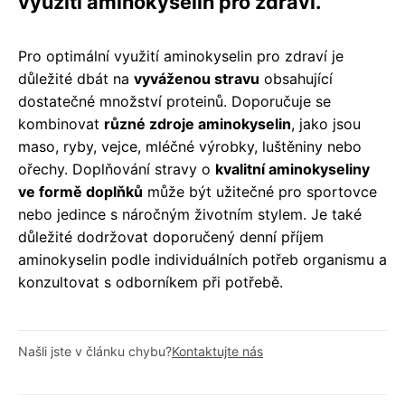
využití aminokyselin pro zdraví.
Pro optimální využití aminokyselin pro zdraví je
důležité dbát na
vyváženou stravu
obsahující
dostatečné množství proteinů. Doporučuje se
kombinovat
různé zdroje aminokyselin
, jako jsou
maso, ryby, vejce, mléčné výrobky, luštěniny nebo
ořechy. Doplňování stravy o
kvalitní aminokyseliny
ve formě doplňků
může být užitečné pro sportovce
nebo jedince s náročným životním stylem. Je také
důležité dodržovat doporučený denní příjem
aminokyselin podle individuálních potřeb organismu a
konzultovat s odborníkem při potřebě.
Našli jste v článku chybu?
Kontaktujte nás