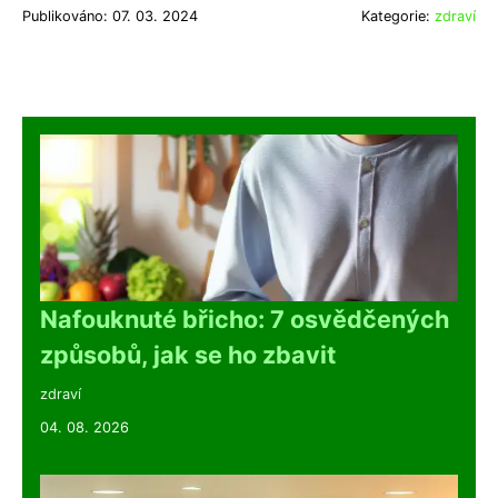
Publikováno: 07. 03. 2024
Kategorie:
zdraví
Nafouknuté břicho: 7 osvědčených
způsobů, jak se ho zbavit
zdraví
04. 08. 2026