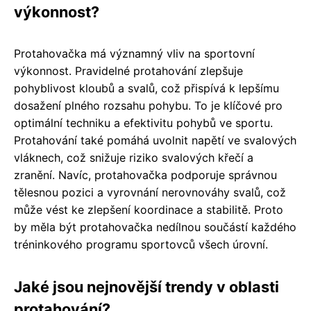
výkonnost?
Protahovačka má významný vliv na sportovní
výkonnost. Pravidelné protahování zlepšuje
pohyblivost kloubů a svalů, což přispívá k lepšímu
dosažení plného rozsahu pohybu. To je klíčové pro
optimální techniku a efektivitu pohybů ve sportu.
Protahování také pomáhá uvolnit napětí ve svalových
vláknech, což snižuje riziko svalových křečí a
zranění. Navíc, protahovačka podporuje správnou
tělesnou pozici a vyrovnání nerovnováhy svalů, což
může vést ke zlepšení koordinace a stabilitě. Proto
by měla být protahovačka nedílnou součástí každého
tréninkového programu sportovců všech úrovní.
Jaké jsou nejnovější trendy v oblasti
protahování?