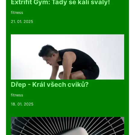
Extrifit Gym: Tady se kalí svaly!
fitness
21. 01. 2025
Dřep - Král všech cviků?
fitness
18. 01. 2025