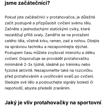
jsme začátečníci?
Pokud jste začátečníci v protahovačce, je důležité
začít postupně a přizpůsobit cvičení svému tělu.
Začněte s jednoduchými statickými cviky, které
nezatěžují příliš svaly. Zaměřte se na protažení
celého těla, včetně krku, ramen, zad a nohou. Dbejte
na správnou techniku a nezapomínejte dýchat.
Postupem času můžete zvyšovat intenzitu a délku
cvičení. Doporučuje se provádět protahovačku
minimálně 2-3x týdně, ideálně po tréninku nebo
fyzické aktivitě. Nezapomeňte také na rozcvičku
před protahováním a uvolňování svalů po cvičení.
Sledujte své tělo a poslouchejte signály bolesti či
nepohodlí, abyste předešli zraněním.
Jaký je vliv protahovačky na sportovní