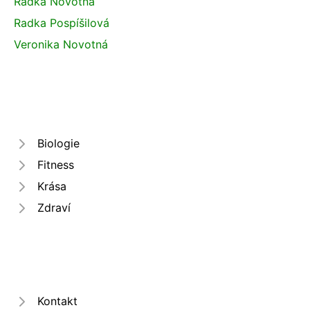
Radka Novotná
Radka Pospíšilová
Veronika Novotná
Biologie
Fitness
Krása
Zdraví
Kontakt