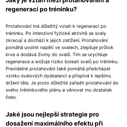
Jaký je vztah mezi protahováním a
regenerací po tréninku?
Protahování má důležitý vztah k regeneraci po
tréninku. Po intenzivní fyzické aktivitě se svaly
zkracují a dochází k jejich zatížení. Protahování
pomáhá uvolnit napětí ve svalech, zlepšuje průtok
krve a dodává živiny do svalů. Tím se urychluje
regenerace a snižuje riziko bolesti svalů po tréninku.
Pravidelné protahování také pomáhá předcházet
vzniku svalových dysbalancí a přispívá k lepšímu
držení těla. Je proto důležité zařadit protahování do
svého tréninkového plánu a věnovat mu dostatek
času.
Jaké jsou nejlepší strategie pro
dosažení maximálního efektu při