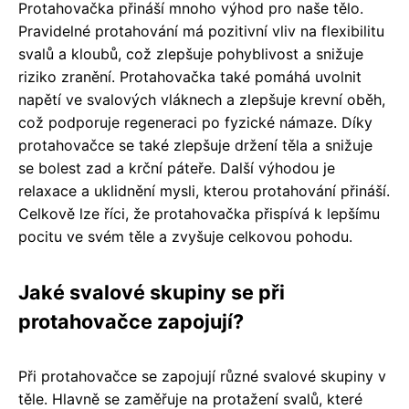
Protahovačka přináší mnoho výhod pro naše tělo.
Pravidelné protahování má pozitivní vliv na flexibilitu
svalů a kloubů, což zlepšuje pohyblivost a snižuje
riziko zranění. Protahovačka také pomáhá uvolnit
napětí ve svalových vláknech a zlepšuje krevní oběh,
což podporuje regeneraci po fyzické námaze. Díky
protahovačce se také zlepšuje držení těla a snižuje
se bolest zad a krční páteře. Další výhodou je
relaxace a uklidnění mysli, kterou protahování přináší.
Celkově lze říci, že protahovačka přispívá k lepšímu
pocitu ve svém těle a zvyšuje celkovou pohodu.
Jaké svalové skupiny se při
protahovačce zapojují?
Při protahovačce se zapojují různé svalové skupiny v
těle. Hlavně se zaměřuje na protažení svalů, které