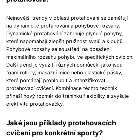
Nejnovější trendy v oblasti protahování se zaměřují
na dynamické protahování a pohybové rozsahy.
Dynamické protahování zahrnuje plynulé pohyby,
které napomáhají zlepšit pružnost svalů a kloubů.
Pohybové rozsahy se soustředí na dosažení
maximálního rozsahu pohybu ve specifických cvicích.
Další trend je využití různých pomůcek, jako jsou
foam rollery, masážní míče nebo elastické pásky,
které pomáhají prohloubit a intenzifikovat
protahovací cvičení. Kombinace těchto technik
přináší nový rozměr do tréninku flexibility a zvyšuje
efektivitu protahovačky.
Jaké jsou příklady protahovacích
cvičení pro konkrétní sporty?