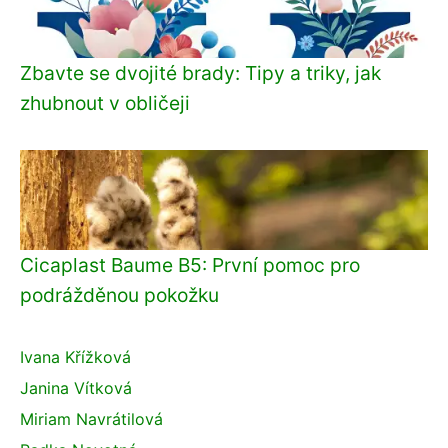
Zbavte se dvojité brady: Tipy a triky, jak
zhubnout v obličeji
Cicaplast Baume B5: První pomoc pro
podrážděnou pokožku
Ivana Křížková
Janina Vítková
Miriam Navrátilová