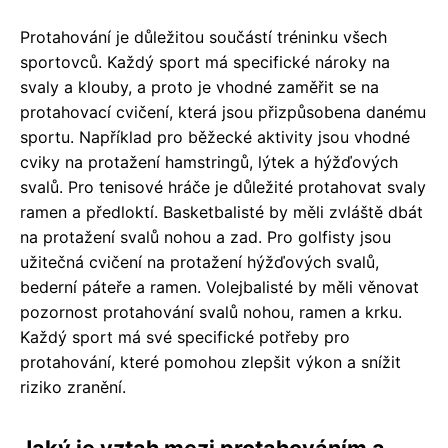
Protahování je důležitou součástí tréninku všech
sportovců. Každý sport má specifické nároky na
svaly a klouby, a proto je vhodné zaměřit se na
protahovací cvičení, která jsou přizpůsobena danému
sportu. Například pro běžecké aktivity jsou vhodné
cviky na protažení hamstringů, lýtek a hýžďových
svalů. Pro tenisové hráče je důležité protahovat svaly
ramen a předloktí. Basketbalisté by měli zvláště dbát
na protažení svalů nohou a zad. Pro golfisty jsou
užitečná cvičení na protažení hýžďových svalů,
bederní páteře a ramen. Volejbalisté by měli věnovat
pozornost protahování svalů nohou, ramen a krku.
Každý sport má své specifické potřeby pro
protahování, které pomohou zlepšit výkon a snížit
riziko zranění.