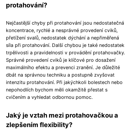
protahování?
Nejčastější chyby při protahování jsou nedostatečná
koncentrace, rychlé a nesprávné provedení cviků,
přetížení svalů, nedostatek dýchání a nepřiměřená
síla při protahování. Další chybou je také nedostatek
trpělivosti a pravidelnosti v provádění protahovačky.
Správné provedení cviků je klíčové pro dosažení
maximálního efektu a prevenci zranění. Je důležité
dbát na správnou techniku a postupně zvyšovat
intenzitu protahování. Při jakýchkoli bolestech nebo
nepohodlích bychom měli okamžitě přestat s
cvičením a vyhledat odbornou pomoc.
Jaký je vztah mezi protahovačkou a
zlepšením flexibility?