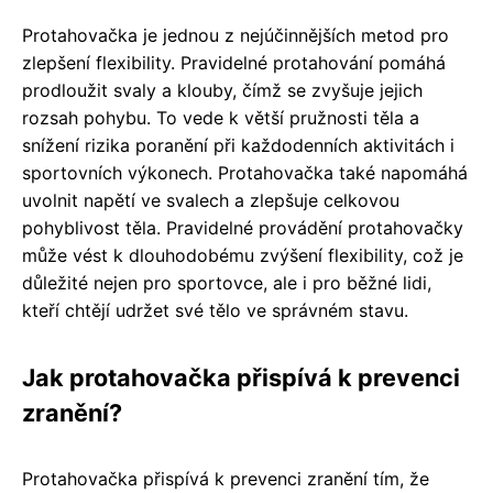
Protahovačka je jednou z nejúčinnějších metod pro
zlepšení flexibility. Pravidelné protahování pomáhá
prodloužit svaly a klouby, čímž se zvyšuje jejich
rozsah pohybu. To vede k větší pružnosti těla a
snížení rizika poranění při každodenních aktivitách i
sportovních výkonech. Protahovačka také napomáhá
uvolnit napětí ve svalech a zlepšuje celkovou
pohyblivost těla. Pravidelné provádění protahovačky
může vést k dlouhodobému zvýšení flexibility, což je
důležité nejen pro sportovce, ale i pro běžné lidi,
kteří chtějí udržet své tělo ve správném stavu.
Jak protahovačka přispívá k prevenci
zranění?
Protahovačka přispívá k prevenci zranění tím, že