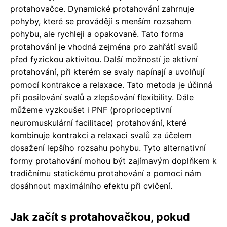
protahovačce. Dynamické protahování zahrnuje
pohyby, které se provádějí s menším rozsahem
pohybu, ale rychleji a opakovaně. Tato forma
protahování je vhodná zejména pro zahřátí svalů
před fyzickou aktivitou. Další možností je aktivní
protahování, při kterém se svaly napínají a uvolňují
pomocí kontrakce a relaxace. Tato metoda je účinná
při posilování svalů a zlepšování flexibility. Dále
můžeme vyzkoušet i PNF (proprioceptivní
neuromuskulární facilitace) protahování, které
kombinuje kontrakci a relaxaci svalů za účelem
dosažení lepšího rozsahu pohybu. Tyto alternativní
formy protahování mohou být zajímavým doplňkem k
tradičnímu statickému protahování a pomoci nám
dosáhnout maximálního efektu při cvičení.
Jak začít s protahovačkou, pokud