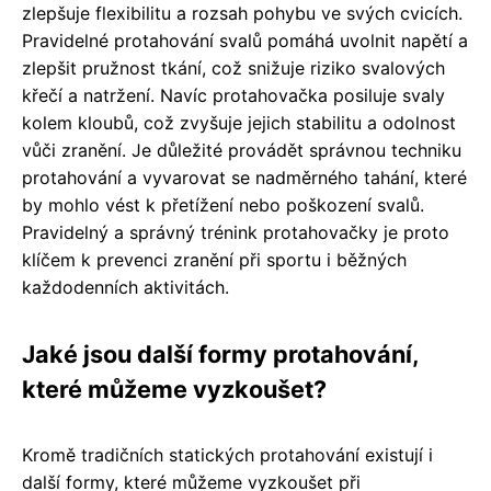
zlepšuje flexibilitu a rozsah pohybu ve svých cvicích.
Pravidelné protahování svalů pomáhá uvolnit napětí a
zlepšit pružnost tkání, což snižuje riziko svalových
křečí a natržení. Navíc protahovačka posiluje svaly
kolem kloubů, což zvyšuje jejich stabilitu a odolnost
vůči zranění. Je důležité provádět správnou techniku
protahování a vyvarovat se nadměrného tahání, které
by mohlo vést k přetížení nebo poškození svalů.
Pravidelný a správný trénink protahovačky je proto
klíčem k prevenci zranění při sportu i běžných
každodenních aktivitách.
Jaké jsou další formy protahování,
které můžeme vyzkoušet?
Kromě tradičních statických protahování existují i
další formy, které můžeme vyzkoušet při