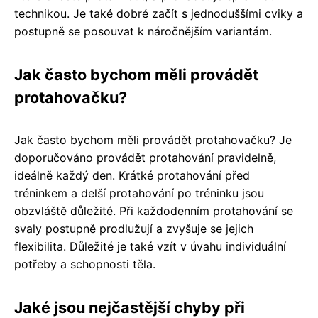
technikou. Je také dobré začít s jednoduššími cviky a
postupně se posouvat k náročnějším variantám.
Jak často bychom měli provádět
protahovačku?
Jak často bychom měli provádět protahovačku? Je
doporučováno provádět protahování pravidelně,
ideálně každý den. Krátké protahování před
tréninkem a delší protahování po tréninku jsou
obzvláště důležité. Při každodenním protahování se
svaly postupně prodlužují a zvyšuje se jejich
flexibilita. Důležité je také vzít v úvahu individuální
potřeby a schopnosti těla.
Jaké jsou nejčastější chyby při