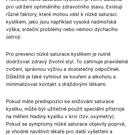
pro udržení optimálního zdravotního stavu. Existují
různé faktory, které mohou vést k nízké saturaci
kyslíkem, jako jsou například vysoká nadmořská
výška, srdeční problémy nebo nemoci dýchacího
ústrojí.
Pro prevenci nízké saturace kyslíkem je nutné
dodržovat zdravý životní styl. To zahrnuje pravidelné
cvičení, správnou výživu a dostatečný odpočinek.
Důležité je také vyhnout se kouření a alkoholu a
minimalizovat kontakt s dráždivými látkami.
Pokud máte predispozici ke snižování saturace
kyslíku, může být užitečné použít speciální přístroje
na měření hladiny kyslíku v krvi (tzv. oxymetry).
Pokud se symptomy nízké saturace objevily poprvé,
je vhodné navštívit lékaře pro další vyšetření a