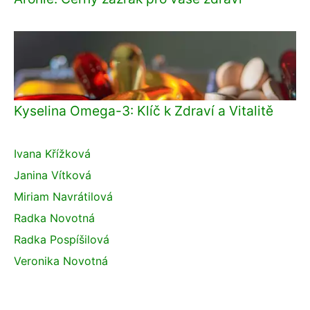
Kyselina Omega-3: Klíč k Zdraví a Vitalitě
Ivana Křížková
Janina Vítková
Miriam Navrátilová
Radka Novotná
Radka Pospíšilová
Veronika Novotná