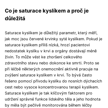
Co je saturace kyslíkem a proč je
důležitá
Saturace kyslíkem je důležitý parametr, který měří,
jak moc jsou červené krvinky syté kyslíkem. Pokud je
saturace kyslíkem příliš nízká, hrozí pacientovi
nedostatek kyslíku v krvi a orgány dostávají méně
živin. To může vést ke zhoršení celkového
zdravotního stavu nebo dokonce ke smrti. Proto se
při léčbě některých onemocnění aktivně pracuje na
zvýšení saturace kyslíkem v krvi. To bývá často
řešeno pomocí přívodu kyslíku do nosních dýchacích
cest nebo vysoce koncentrovanou terapii kyslíkem.
Saturace kyslíkem je tak klíčovým faktorem pro
udržení správné funkce lidského těla a jeho hodnota
by měla být pečlivě monitorována během léčby