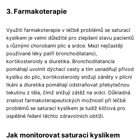
3. Farmakoterapie
Využití farmakoterapie v léčbě problémů se saturací
kyslíkem je velmi důležité pro zlepšení stavu pacientů
s různými chorobami plic a srdce. Mezi nejčastěji
používané léky patří bronchodilatanci,
kortikosteroidy a diuretika. Bronchodilatancia
pomáhají uvolnit dýchací cesty a tím usnadňují přívod
kyslíku do plic, kortikosteroidy snižují záněty v plicní
tkáni a diuretika pomáhají odstraňovat přebytečnou
tekutinu z těla, čímž snižují zátěž na srdci. Důkladná
znalost farmakoterapeutických možností při léčbě
problémů se saturací kyslíkem je tudíž klíčová pro
úspěšné řešení těchto zdravotních obtíží.
Jak monitorovat saturaci kyslíkem