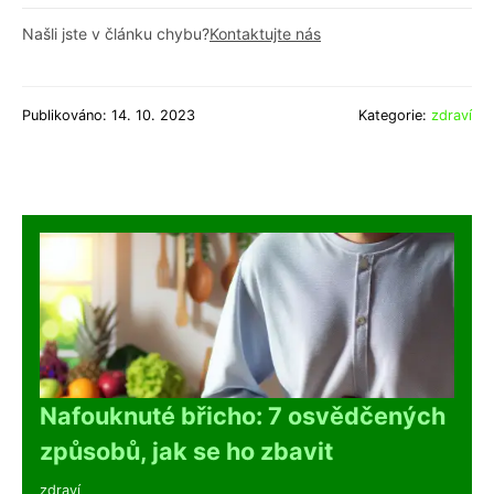
Našli jste v článku chybu?
Kontaktujte nás
Publikováno: 14. 10. 2023
Kategorie:
zdraví
Nafouknuté břicho: 7 osvědčených
způsobů, jak se ho zbavit
zdraví