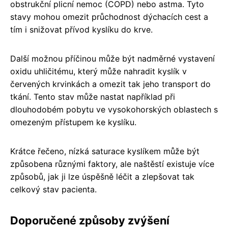
obstrukční plicní nemoc (COPD) nebo astma. Tyto
stavy mohou omezit průchodnost dýchacích cest a
tím i snižovat přívod kyslíku do krve.
Další možnou příčinou může být nadměrné vystavení
oxidu uhličitému, který může nahradit kyslík v
červených krvinkách a omezit tak jeho transport do
tkání. Tento stav může nastat například při
dlouhodobém pobytu ve vysokohorských oblastech s
omezeným přístupem ke kyslíku.
Krátce řečeno, nízká saturace kyslíkem může být
způsobena různými faktory, ale naštěstí existuje více
způsobů, jak ji lze úspěšně léčit a zlepšovat tak
celkový stav pacienta.
Doporučené způsoby zvýšení