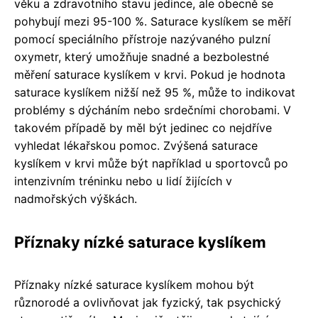
věku a zdravotního stavu jedince, ale obecně se
pohybují mezi 95-100 %. Saturace kyslíkem se měří
pomocí speciálního přístroje nazývaného pulzní
oxymetr, který umožňuje snadné a bezbolestné
měření saturace kyslíkem v krvi. Pokud je hodnota
saturace kyslíkem nižší než 95 %, může to indikovat
problémy s dýcháním nebo srdečními chorobami. V
takovém případě by měl být jedinec co nejdříve
vyhledat lékařskou pomoc. Zvýšená saturace
kyslíkem v krvi může být například u sportovců po
intenzivním tréninku nebo u lidí žijících v
nadmořských výškách.
Příznaky nízké saturace kyslíkem
Příznaky nízké saturace kyslíkem mohou být
různorodé a ovlivňovat jak fyzický, tak psychický