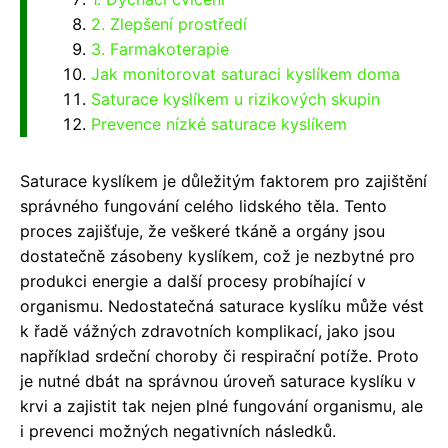
2. Zlepšení prostředí
3. Farmakoterapie
Jak monitorovat saturaci kyslíkem doma
Saturace kyslíkem u rizikových skupin
Prevence nízké saturace kyslíkem
Saturace kyslíkem je důležitým faktorem pro zajištění
správného fungování celého lidského těla. Tento
proces zajišťuje, že veškeré tkáně a orgány jsou
dostatečně zásobeny kyslíkem, což je nezbytné pro
produkci energie a další procesy probíhající v
organismu. Nedostatečná saturace kyslíku může vést
k řadě vážných zdravotních komplikací, jako jsou
například srdeční choroby či respirační potíže. Proto
je nutné dbát na správnou úroveň saturace kyslíku v
krvi a zajistit tak nejen plné fungování organismu, ale
i prevenci možných negativních následků.