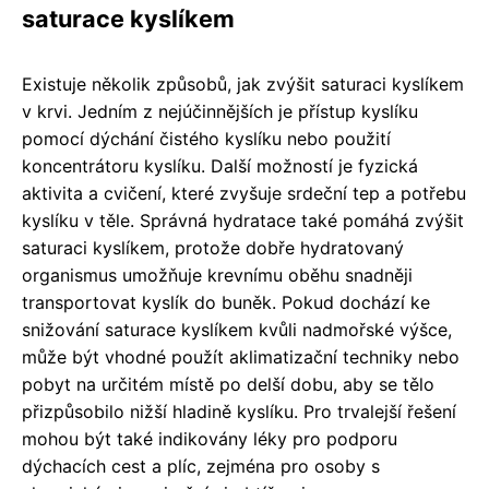
saturace kyslíkem
Existuje několik způsobů, jak zvýšit saturaci kyslíkem
v krvi. Jedním z nejúčinnějších je přístup kyslíku
pomocí dýchání čistého kyslíku nebo použití
koncentrátoru kyslíku. Další možností je fyzická
aktivita a cvičení, které zvyšuje srdeční tep a potřebu
kyslíku v těle. Správná hydratace také pomáhá zvýšit
saturaci kyslíkem, protože dobře hydratovaný
organismus umožňuje krevnímu oběhu snadněji
transportovat kyslík do buněk. Pokud dochází ke
snižování saturace kyslíkem kvůli nadmořské výšce,
může být vhodné použít aklimatizační techniky nebo
pobyt na určitém místě po delší dobu, aby se tělo
přizpůsobilo nižší hladině kyslíku. Pro trvalejší řešení
mohou být také indikovány léky pro podporu
dýchacích cest a plíc, zejména pro osoby s