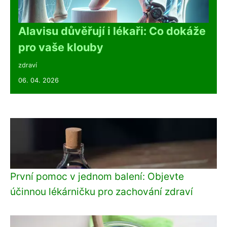
Alavisu důvěřují i lékaři: Co dokáže
pro vaše klouby
zdraví
06. 04. 2026
První pomoc v jednom balení: Objevte
účinnou lékárničku pro zachování zdraví