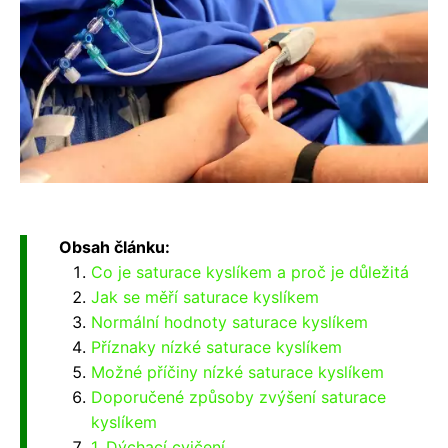
Obsah článku:
Co je saturace kyslíkem a proč je důležitá
Jak se měří saturace kyslíkem
Normální hodnoty saturace kyslíkem
Příznaky nízké saturace kyslíkem
Možné příčiny nízké saturace kyslíkem
Doporučené způsoby zvýšení saturace
kyslíkem
1. Dýchací cvičení