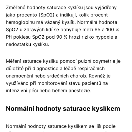
Změřené hodnoty saturace kyslíku jsou vyjádřeny
jako procento (SpO2) a indikují, kolik procent
hemoglobinu má vázaný kyslík. Normální hodnota
SpO2 u zdravých lidí se pohybuje mezi 95 a 100 %.
Při poklesu SpO2 pod 90 % hrozí riziko hypoxie a
nedostatku kyslíku.
Měření saturace kyslíku pomocí pulzní oxymetrie je
důležité při diagnostice a léčbě respiračních
onemocnění nebo srdečních chorob. Rovněž je
využíváno při monitorování stavu pacientů na
intenzivní péči nebo během anestezie.
Normální hodnoty saturace kyslíkem
Normální hodnoty saturace kyslíkem se liší podle