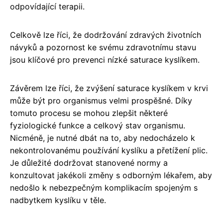
odpovídající terapii.
Celkově lze říci, že dodržování zdravých životních
návyků a pozornost ke svému zdravotnímu stavu
jsou klíčové pro prevenci nízké saturace kyslíkem.
Závěrem lze říci, že zvýšení saturace kyslíkem v krvi
může být pro organismus velmi prospěšné. Díky
tomuto procesu se mohou zlepšit některé
fyziologické funkce a celkový stav organismu.
Nicméně, je nutné dbát na to, aby nedocházelo k
nekontrolovanému používání kyslíku a přetížení plic.
Je důležité dodržovat stanovené normy a
konzultovat jakékoli změny s odborným lékařem, aby
nedošlo k nebezpečným komplikacím spojeným s
nadbytkem kyslíku v těle.