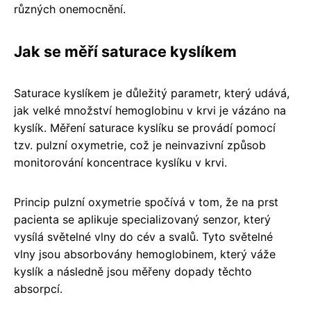
různých onemocnění.
Jak se měří saturace kyslíkem
Saturace kyslíkem je důležitý parametr, který udává,
jak velké množství hemoglobinu v krvi je vázáno na
kyslík. Měření saturace kyslíku se provádí pomocí
tzv. pulzní oxymetrie, což je neinvazivní způsob
monitorování koncentrace kyslíku v krvi.
Princip pulzní oxymetrie spočívá v tom, že na prst
pacienta se aplikuje specializovaný senzor, který
vysílá světelné vlny do cév a svalů. Tyto světelné
vlny jsou absorbovány hemoglobinem, který váže
kyslík a následně jsou měřeny dopady těchto
absorpcí.