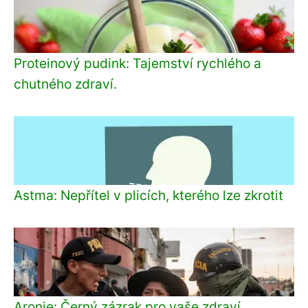
Proteinový pudink: Tajemství rychlého a
chutného zdraví.
Astma: Nepřítel v plicích, kterého lze zkrotit
Aronie: Černý zázrak pro vaše zdraví