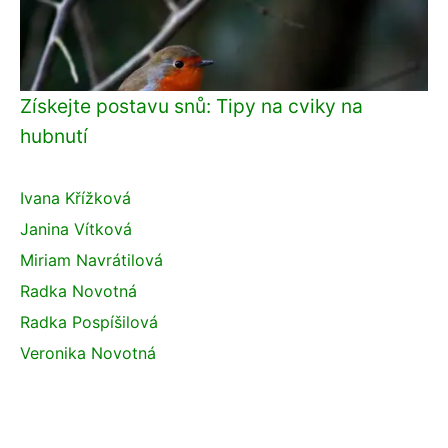
Získejte postavu snů: Tipy na cviky na
hubnutí
Ivana Křížková
Janina Vítková
Miriam Navrátilová
Radka Novotná
Radka Pospíšilová
Veronika Novotná