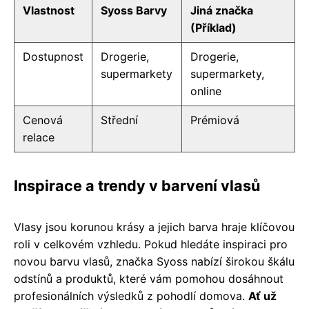
Vlastnost
Syoss Barvy
Jiná značka
(Příklad)
Dostupnost
Drogerie,
Drogerie,
supermarkety
supermarkety,
online
Cenová
Střední
Prémiová
relace
Inspirace a trendy v barvení vlasů
Vlasy jsou korunou krásy a jejich barva hraje klíčovou
roli v celkovém vzhledu. Pokud hledáte inspiraci pro
novou barvu vlasů, značka Syoss nabízí širokou škálu
odstínů a produktů, které vám pomohou dosáhnout
profesionálních výsledků z pohodlí domova.
Ať už