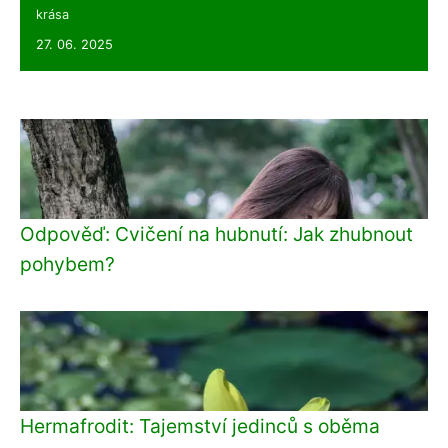
krása
27. 06. 2025
Odpověď: Cvičení na hubnutí: Jak zhubnout
pohybem?
Hermafrodit: Tajemství jedinců s oběma