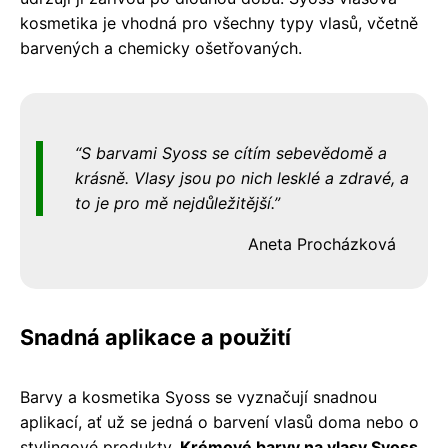
kosmetika je vhodná pro všechny typy vlasů, včetně
barvených a chemicky ošetřovaných.
S barvami Syoss se cítím sebevědomě a
krásně. Vlasy jsou po nich lesklé a zdravé, a
to je pro mě nejdůležitější.
Aneta Procházková
Snadná aplikace a použití
Barvy a kosmetika Syoss se vyznačují snadnou
aplikací, ať už se jedná o barvení vlasů doma nebo o
stylingové produkty.
Krémové barvy na vlasy Syoss