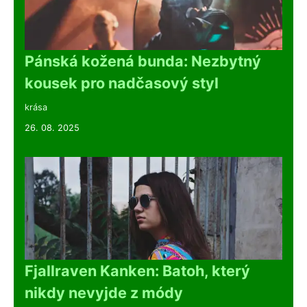
Pánská kožená bunda: Nezbytný
kousek pro nadčasový styl
krása
26. 08. 2025
Fjallraven Kanken: Batoh, který
nikdy nevyjde z módy