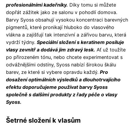
profesionálními kadeřníky.
Díky tomu si můžete
dopřát zážitek jako ze salonu v pohodlí domova.
Barvy Syoss obsahují vysokou koncentraci barevných
pigmentů, které pronikají hluboko do vlasového
vlákna a zajišťují tak intenzivní a zářivou barvu, která
vydrží týdny.
Speciální složení s keratinem posiluje
vlasy zevnitř a dodává jim zdravý lesk.
Ať už toužíte
po přirozeném tónu, nebo chcete experimentovat s
odvážnějšími odstíny, Syoss nabízí širokou škálu
barev, ze které si vybere opravdu každý.
Pro
dosažení optimálních výsledků a dlouhotrvajícího
efektu doporučujeme používat barvy Syoss
společně s dalšími produkty z řady péče o vlasy
Syoss.
Šetrné složení k vlasům