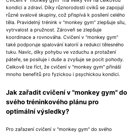
kondici a zdraví. Díky různorodosti cviků se zapojují
různé svalové skupiny, což přispívá k posílení celého
těla. Pravidelný trénink v "monkey gym" zlepšuje sílu,
vytrvalost a pružnost. Zároveň se zlepšuje
koordinace a rovnováha. Cvičení v "monkey gym"
také podporuje spalování kalorií a redukci tělesného
tuku. Navíc, díky pohybu ve vzduchu a protažení
páteře, se posiluje i duše a zvyšuje se pocit pohody.
Celkově lze říct, že cvičení v "monkey gym" přináší
mnoho benefitů pro fyzickou i psychickou kondici.
Jak zařadit cvičení v "monkey gym" do
svého tréninkového plánu pro
optimální výsledky?
Pro zařazení cvičení v "monkey gym" do svého