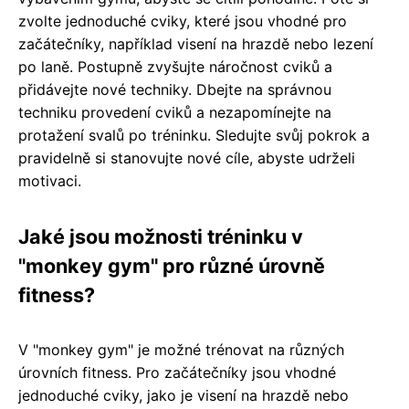
zvolte jednoduché cviky, které jsou vhodné pro
začátečníky, například visení na hrazdě nebo lezení
po laně. Postupně zvyšujte náročnost cviků a
přidávejte nové techniky. Dbejte na správnou
techniku provedení cviků a nezapomínejte na
protažení svalů po tréninku. Sledujte svůj pokrok a
pravidelně si stanovujte nové cíle, abyste udrželi
motivaci.
Jaké jsou možnosti tréninku v
"monkey gym" pro různé úrovně
fitness?
V "monkey gym" je možné trénovat na různých
úrovních fitness. Pro začátečníky jsou vhodné
jednoduché cviky, jako je visení na hrazdě nebo