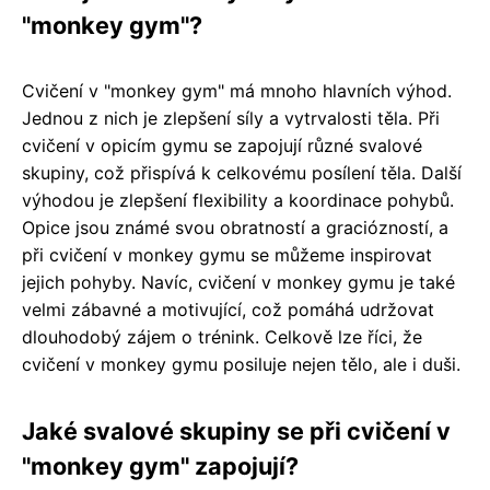
"monkey gym"?
Cvičení v "monkey gym" má mnoho hlavních výhod.
Jednou z nich je zlepšení síly a vytrvalosti těla. Při
cvičení v opicím gymu se zapojují různé svalové
skupiny, což přispívá k celkovému posílení těla. Další
výhodou je zlepšení flexibility a koordinace pohybů.
Opice jsou známé svou obratností a graciózností, a
při cvičení v monkey gymu se můžeme inspirovat
jejich pohyby. Navíc, cvičení v monkey gymu je také
velmi zábavné a motivující, což pomáhá udržovat
dlouhodobý zájem o trénink. Celkově lze říci, že
cvičení v monkey gymu posiluje nejen tělo, ale i duši.
Jaké svalové skupiny se při cvičení v
"monkey gym" zapojují?