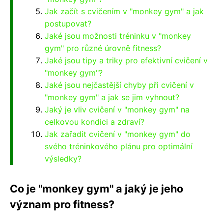
Jak začít s cvičením v "monkey gym" a jak
postupovat?
Jaké jsou možnosti tréninku v "monkey
gym" pro různé úrovně fitness?
Jaké jsou tipy a triky pro efektivní cvičení v
"monkey gym"?
Jaké jsou nejčastější chyby při cvičení v
"monkey gym" a jak se jim vyhnout?
Jaký je vliv cvičení v "monkey gym" na
celkovou kondici a zdraví?
Jak zařadit cvičení v "monkey gym" do
svého tréninkového plánu pro optimální
výsledky?
Co je "monkey gym" a jaký je jeho
význam pro fitness?