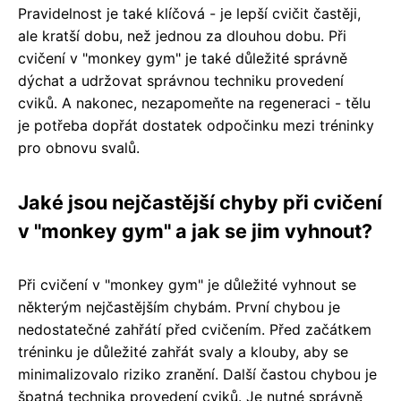
Pravidelnost je také klíčová - je lepší cvičit častěji,
ale kratší dobu, než jednou za dlouhou dobu. Při
cvičení v "monkey gym" je také důležité správně
dýchat a udržovat správnou techniku provedení
cviků. A nakonec, nezapomeňte na regeneraci - tělu
je potřeba dopřát dostatek odpočinku mezi tréninky
pro obnovu svalů.
Jaké jsou nejčastější chyby při cvičení
v "monkey gym" a jak se jim vyhnout?
Při cvičení v "monkey gym" je důležité vyhnout se
některým nejčastějším chybám. První chybou je
nedostatečné zahřátí před cvičením. Před začátkem
tréninku je důležité zahřát svaly a klouby, aby se
minimalizovalo riziko zranění. Další častou chybou je
špatná technika provedení cviků. Je nutné správně