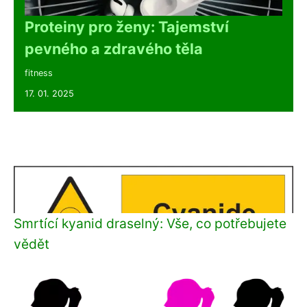
Proteiny pro ženy: Tajemství
pevného a zdravého těla
fitness
17. 01. 2025
Smrtící kyanid draselný: Vše, co potřebujete
vědět