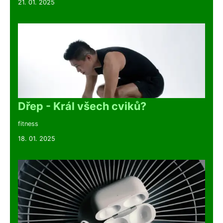
21. 01. 2025
Dřep - Král všech cviků?
fitness
18. 01. 2025