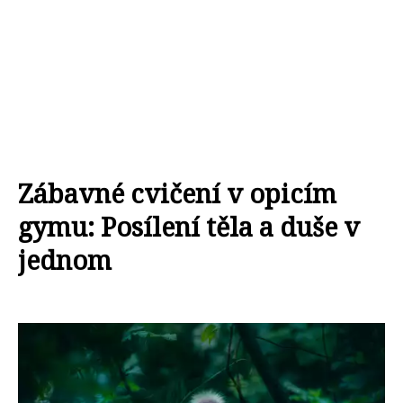
Zábavné cvičení v opicím
gymu: Posílení těla a duše v
jednom