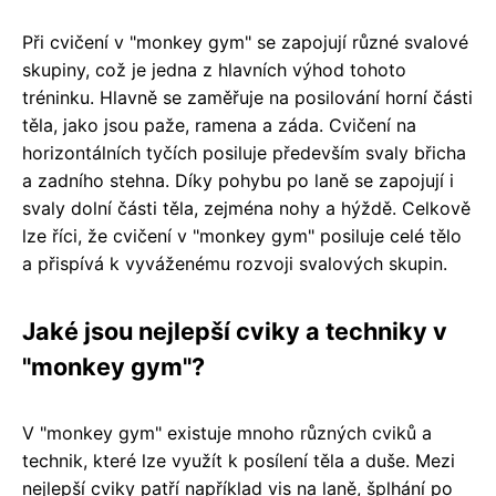
Při cvičení v "monkey gym" se zapojují různé svalové
skupiny, což je jedna z hlavních výhod tohoto
tréninku. Hlavně se zaměřuje na posilování horní části
těla, jako jsou paže, ramena a záda. Cvičení na
horizontálních tyčích posiluje především svaly břicha
a zadního stehna. Díky pohybu po laně se zapojují i
svaly dolní části těla, zejména nohy a hýždě. Celkově
lze říci, že cvičení v "monkey gym" posiluje celé tělo
a přispívá k vyváženému rozvoji svalových skupin.
Jaké jsou nejlepší cviky a techniky v
"monkey gym"?
V "monkey gym" existuje mnoho různých cviků a
technik, které lze využít k posílení těla a duše. Mezi
nejlepší cviky patří například vis na laně, šplhání po