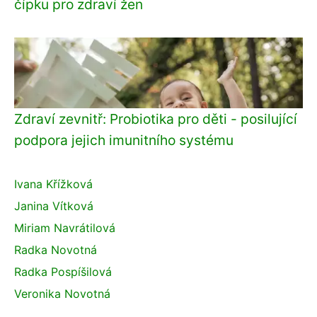
čípku pro zdraví žen
Zdraví zevnitř: Probiotika pro děti - posilující
podpora jejich imunitního systému
Ivana Křížková
Janina Vítková
Miriam Navrátilová
Radka Novotná
Radka Pospíšilová
Veronika Novotná