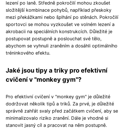
lezení po laně. Středně pokročilí mohou zkoušet
složitější kombinace pohybů, například přeskoky
mezi překážkami nebo šplhání po stěnách. Pokročilí
sportovci se mohou vyzkoušet ve volném lezení a
akrobacii na speciálních konstrukcích. Důležité je
postupovat postupně a poslouchat své tělo,
abychom se vyhnuli zraněním a dosáhli optimálního
tréninkového efektu.
Jaké jsou tipy a triky pro efektivní
cvičení v "monkey gym"?
Pro efektivní cvičení v "monkey gym" je důležité
dodržovat několik tipů a triků. Za prvé, je důležité
správně zahřát svaly před začátkem cvičení, aby se
minimalizovalo riziko zranění. Dále je vhodné si
stanovit jasný cíl a pracovat na něm postupně.