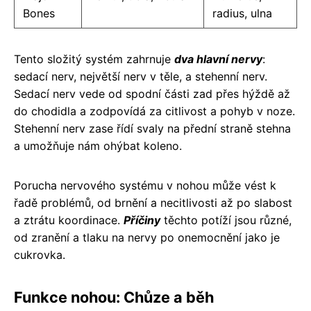
Bones
radius, ulna
Tento složitý systém zahrnuje
dva hlavní nervy
:
sedací nerv, největší nerv v těle, a stehenní nerv.
Sedací nerv vede od spodní části zad přes hýždě až
do chodidla a zodpovídá za citlivost a pohyb v noze.
Stehenní nerv zase řídí svaly na přední straně stehna
a umožňuje nám ohýbat koleno.
Porucha nervového systému v nohou může vést k
řadě problémů, od brnění a necitlivosti až po slabost
a ztrátu koordinace.
Příčiny
těchto potíží jsou různé,
od zranění a tlaku na nervy po onemocnění jako je
cukrovka.
Funkce nohou: Chůze a běh