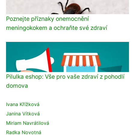
Poznejte příznaky onemocnění
meningokokem a ochraňte své zdraví
Pilulka eshop: Vše pro vaše zdraví z pohodlí
domova
Ivana Křížková
Janina Vítková
Miriam Navrátilová
Radka Novotná