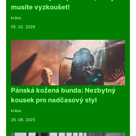
musíte vyzkoušet!
krása
05. 02. 2026
Pánská kožená bunda: Nezbytný
kousek pro nadčasový styl
krása
26. 08. 2025