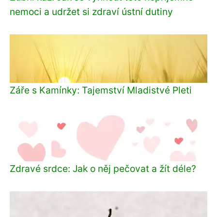
nemoci a udržet si zdraví ústní dutiny
Záře s Kamínky: Tajemství Mladistvé Pleti
Zdravé srdce: Jak o něj pečovat a žít déle?