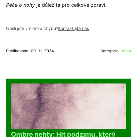
Péče o nohy
je důležitá pro celkové zdraví.
Našli jste v článku chybu?
Kontaktujte nás
Publikováno: 09. 11. 2024
Kategorie:
krása
Ombre nehty: Hit podzimu, který